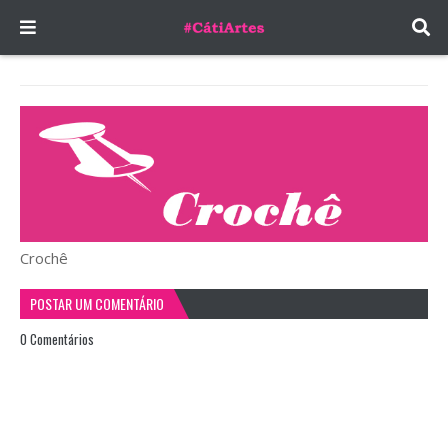
Crochê
POSTAR UM COMENTÁRIO
0 Comentários