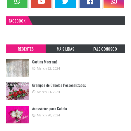
FACEBOOK
RECENTES
MAIS LIDAS
FALE CONOSCO
Cortina Macramê
March 22, 2024
Grampos de Cabelos Personalizados
March 21, 2024
Acessórios para Cabelo
March 20, 2024