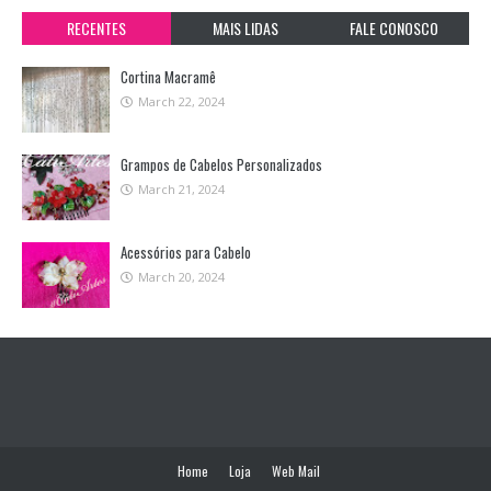
RECENTES
MAIS LIDAS
FALE CONOSCO
Cortina Macramê
March 22, 2024
Grampos de Cabelos Personalizados
March 21, 2024
Acessórios para Cabelo
March 20, 2024
Home
Loja
Web Mail